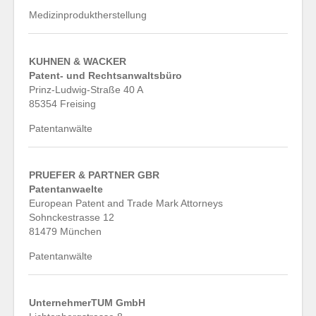
Medizinproduktherstellung
KUHNEN & WACKER
Patent- und Rechtsanwaltsbüro
Prinz-Ludwig-Straße 40 A
85354 Freising
Patentanwälte
PRUEFER & PARTNER GBR
Patentanwaelte
European Patent and Trade Mark Attorneys
Sohnckestrasse 12
81479 München
Patentanwälte
UnternehmerTUM GmbH