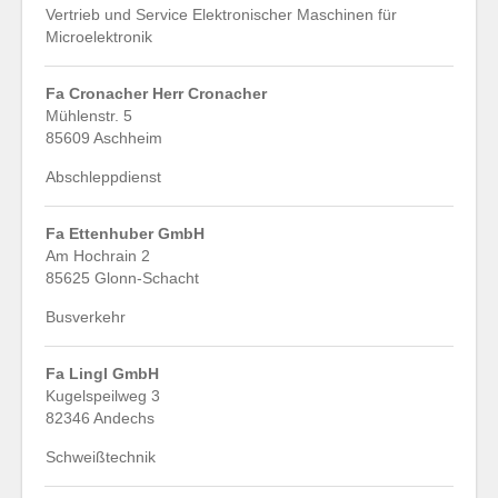
Vertrieb und Service Elektronischer Maschinen für
Microelektronik
Fa Cronacher Herr Cronacher
Mühlenstr. 5
85609 Aschheim
Abschleppdienst
Fa Ettenhuber GmbH
Am Hochrain 2
85625 Glonn-Schacht
Busverkehr
Fa Lingl GmbH
Kugelspeilweg 3
82346 Andechs
Schweißtechnik