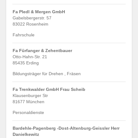
Fa Pledl & Mergen GmbH
Gabelsbergerstr. 57
83022 Rosenheim
Fahrschule
Fa Fürfanger & Zehentbauer
Otto-Hahn-Str. 21
85435 Erding
Bildungsträger für Drehen , Fräsen
Fa Trenkwalder GmbH Frau Scheib
Klausenburger Str
81677 München
Personaldienste
Bardehle-Pagenberg -Dost-Altenburg-Geissler Herr
Danielkewitz