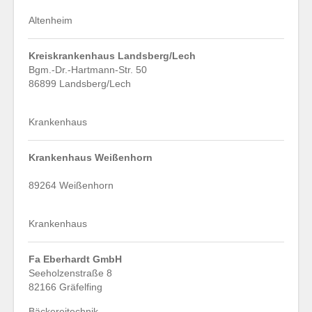
Altenheim
Kreiskrankenhaus Landsberg/Lech
Bgm.-Dr.-Hartmann-Str. 50
86899 Landsberg/Lech
Krankenhaus
Krankenhaus Weißenhorn
89264 Weißenhorn
Krankenhaus
Fa Eberhardt GmbH
Seeholzenstraße 8
82166 Gräfelfing
Bäckereitechnik