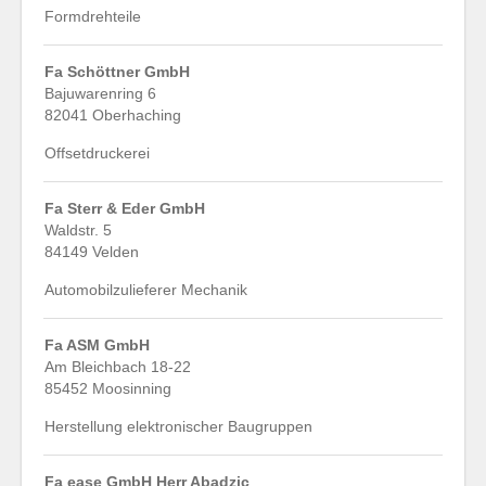
Formdrehteile
Fa Schöttner GmbH
Bajuwarenring 6
82041 Oberhaching
Offsetdruckerei
Fa Sterr & Eder GmbH
Waldstr. 5
84149 Velden
Automobilzulieferer Mechanik
Fa ASM GmbH
Am Bleichbach 18-22
85452 Moosinning
Herstellung elektronischer Baugruppen
Fa ease GmbH Herr Abadzic