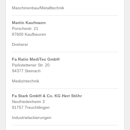
Maschinenbau/Metalltechnik
Martin Kaufmann
Porschestr. 21
87600 Kaufbeuren
Dreherei
Fa Ratio MediTec GmbH
Parkstettener Str. 20
94377 Steinach
Medizintechnik
Fa Stark GmbH & Co. KG Herr Stöhr
Neufriedenheim 3
91757 Treuchtlingen
Industrielackierungen