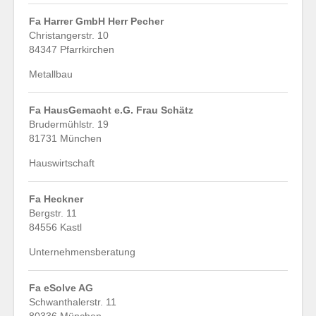
Fa Harrer GmbH Herr Pecher
Christangerstr. 10
84347 Pfarrkirchen
Metallbau
Fa HausGemacht e.G. Frau Schätz
Brudermühlstr. 19
81731 München
Hauswirtschaft
Fa Heckner
Bergstr. 11
84556 Kastl
Unternehmensberatung
Fa eSolve AG
Schwanthalerstr. 11