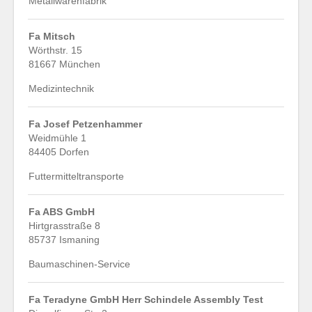
Metallwarenfabrik
Fa Mitsch
Wörthstr. 15
81667 München
Medizintechnik
Fa Josef Petzenhammer
Weidmühle 1
84405 Dorfen
Futtermitteltransporte
Fa ABS GmbH
Hirtgrasstraße 8
85737 Ismaning
Baumaschinen-Service
Fa Teradyne GmbH Herr Schindele Assembly Test