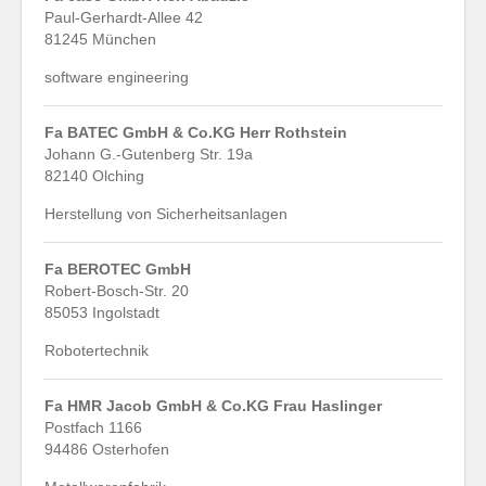
Paul-Gerhardt-Allee 42
81245 München
software engineering
Fa BATEC GmbH & Co.KG Herr Rothstein
Johann G.-Gutenberg Str. 19a
82140 Olching
Herstellung von Sicherheitsanlagen
Fa BEROTEC GmbH
Robert-Bosch-Str. 20
85053 Ingolstadt
Robotertechnik
Fa HMR Jacob GmbH & Co.KG Frau Haslinger
Postfach 1166
94486 Osterhofen