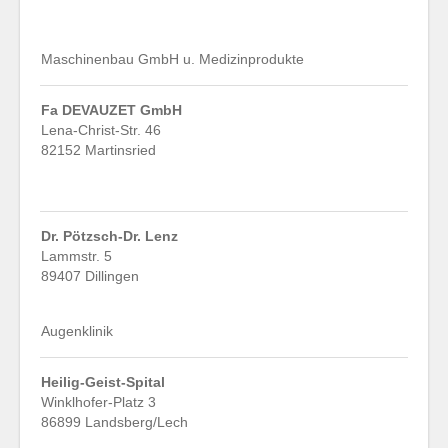
Maschinenbau GmbH u. Medizinprodukte
Fa DEVAUZET GmbH
Lena-Christ-Str. 46
82152 Martinsried
Dr. Pötzsch-Dr. Lenz
Lammstr. 5
89407 Dillingen
Augenklinik
Heilig-Geist-Spital
Winklhofer-Platz 3
86899 Landsberg/Lech