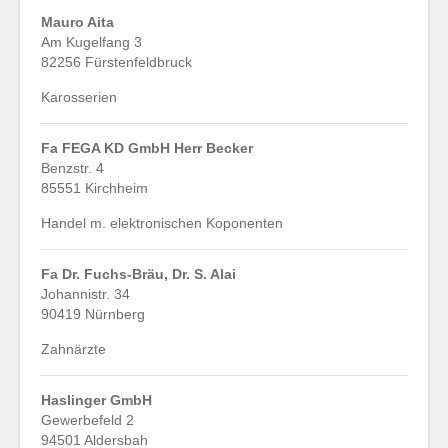
Mauro Aita
Am Kugelfang 3
82256 Fürstenfeldbruck
Karosserien
Fa FEGA KD GmbH Herr Becker
Benzstr. 4
85551 Kirchheim
Handel m. elektronischen Koponenten
Fa Dr. Fuchs-Bräu, Dr. S. Alai
Johannistr. 34
90419 Nürnberg
Zahnärzte
Haslinger GmbH
Gewerbefeld 2
94501 Aldersbah