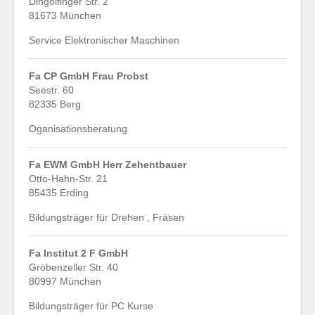
Dingolfinger Str. 2
81673 München
Service Elektronischer Maschinen
Fa CP GmbH Frau Probst
Seestr. 60
82335 Berg
Oganisationsberatung
Fa EWM GmbH Herr Zehentbauer
Otto-Hahn-Str. 21
85435 Erding
Bildungsträger für Drehen , Fräsen
Fa Institut 2 F GmbH
Gröbenzeller Str. 40
80997 München
Bildungsträger für PC Kurse