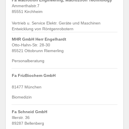
Fa Macrotron Engineering, Macroztron Technology
Ammerthalstr.7
85551 Kirchheim
Vertrieb u. Service Elektr. Geräte und Maschinen
Entwicklung von Röntgenrobotern
MHR GmbH Herr Engelhardt
Otto-Hahn-Str. 28-30
85521 Ottobrunn Riemerling
Personalberatung
Fa FrizBiochem GmbH
81477 München
Biomedizin
Fa Schneid GmbH
Illerstr. 36
89287 Bellenberg