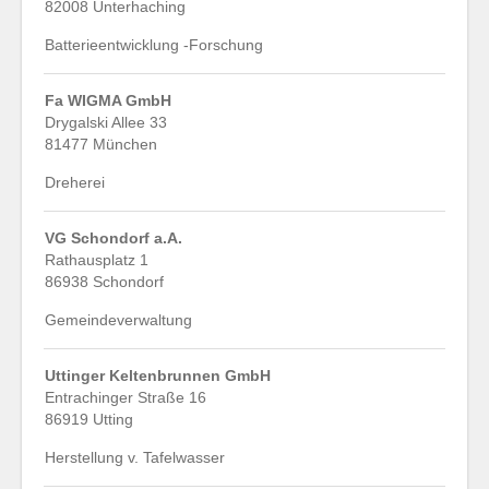
82008 Unterhaching
Batterieentwicklung -Forschung
Fa WIGMA GmbH
Drygalski Allee 33
81477 München
Dreherei
VG Schondorf a.A.
Rathausplatz 1
86938 Schondorf
Gemeindeverwaltung
Uttinger Keltenbrunnen GmbH
Entrachinger Straße 16
86919 Utting
Herstellung v. Tafelwasser