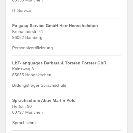
80336 München
IT Service
Fa gasq Service GmbH Herr Henschelchen
Kronacherstr. 41
96052 Bamberg
Personalzertifizierung
LbT-languages Barbara & Torsten Förster GbR
Kainzweg 8
85635 Höhenkirchen
Bildungsträger Sprachschule
Sprachschule Aktiv Martin Polo
Heßstr. 90
80797 München
Sprachschule