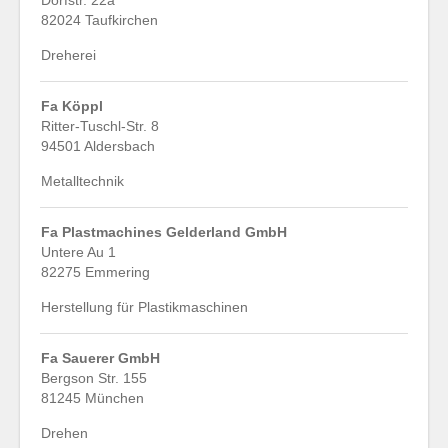
Dorfstr. 22a
82024 Taufkirchen
Dreherei
Fa Köppl
Ritter-Tuschl-Str. 8
94501 Aldersbach
Metalltechnik
Fa Plastmachines Gelderland GmbH
Untere Au 1
82275 Emmering
Herstellung für Plastikmaschinen
Fa Sauerer GmbH
Bergson Str. 155
81245 München
Drehen