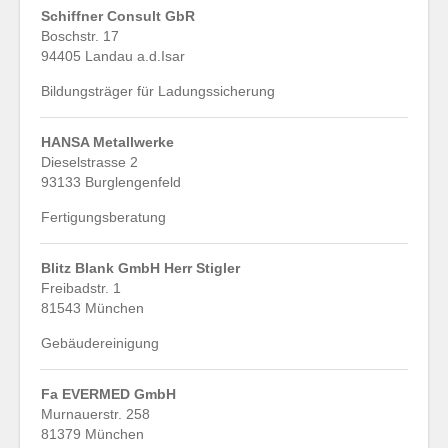
Schiffner Consult GbR
Boschstr. 17
94405 Landau a.d.Isar
Bildungsträger für Ladungssicherung
HANSA Metallwerke
Dieselstrasse 2
93133 Burglengenfeld
Fertigungsberatung
Blitz Blank GmbH Herr Stigler
Freibadstr. 1
81543 München
Gebäudereinigung
Fa EVERMED GmbH
Murnauerstr. 258
81379 München