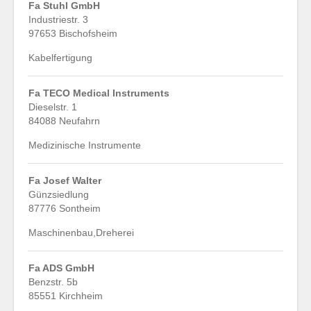
Fa Stuhl GmbH
Industriestr. 3
97653 Bischofsheim
Kabelfertigung
Fa TECO Medical Instruments
Dieselstr. 1
84088 Neufahrn
Medizinische Instrumente
Fa Josef Walter
Günzsiedlung
87776 Sontheim
Maschinenbau,Dreherei
Fa ADS GmbH
Benzstr. 5b
85551 Kirchheim