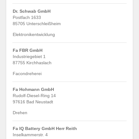
Dr. Schwab GmbH
Postfach 1633
85705 Unterschleißheim
Elektronikentwicklung
Fa FBR GmbH
Industriegebiet 1
87755 Kirchhaslach
Facondreherei
Fa Hohmann GmbH
Rudolf-Diesel-Ring 14
97616 Bad Neustadt
Drehen
Fa IQ Battery GmbH Herr Reith
Inselkammerstr. 4