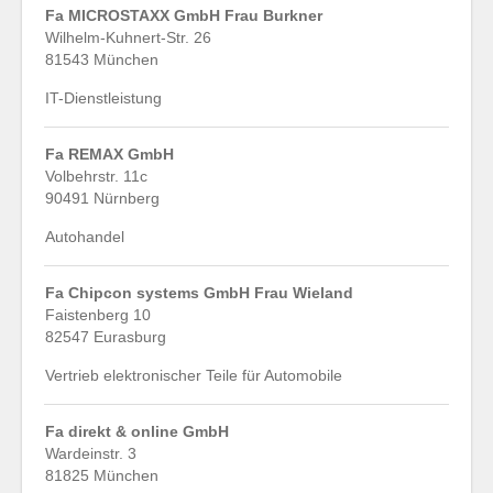
Fa MICROSTAXX GmbH Frau Burkner
Wilhelm-Kuhnert-Str. 26
81543 München
IT-Dienstleistung
Fa REMAX GmbH
Volbehrstr. 11c
90491 Nürnberg
Autohandel
Fa Chipcon systems GmbH Frau Wieland
Faistenberg 10
82547 Eurasburg
Vertrieb elektronischer Teile für Automobile
Fa direkt & online GmbH
Wardeinstr. 3
81825 München