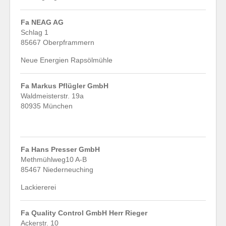
Fa NEAG AG
Schlag 1
85667 Oberpframmern
Neue Energien Rapsölmühle
Fa Markus Pflügler GmbH
Waldmeisterstr. 19a
80935 München
Fa Hans Presser GmbH
Methmühlweg10 A-B
85467 Niederneuching
Lackiererei
Fa Quality Control GmbH Herr Rieger
Ackerstr. 10